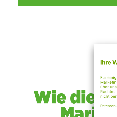
Wie die G
Mariahi