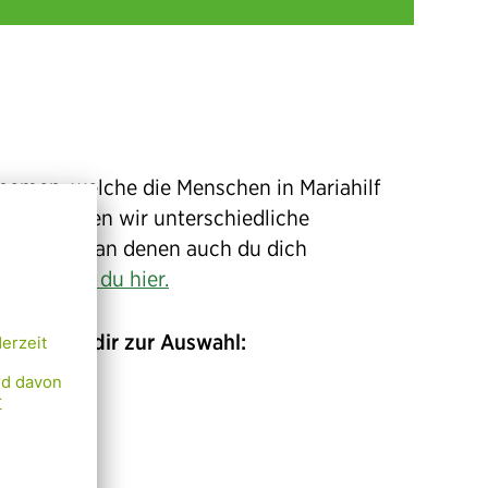
Themen, welche die Menschen in Mariahilf
 sein, haben wir unterschiedliche
n gerufen, an denen auch du dich
fos findest du hier.
n stehen dir zur Auswahl: