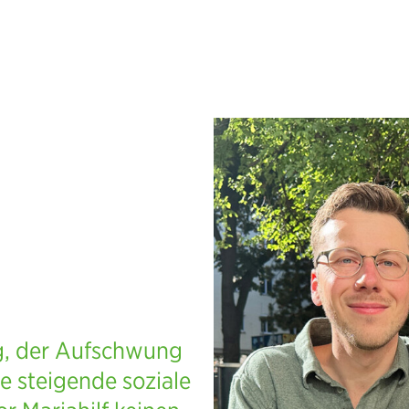
ng, der Aufschwung
e steigende soziale