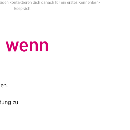
eiden kontaktieren dich danach für ein erstes Kennenlern-
Gespräch.
g, wenn
nen.
tung zu