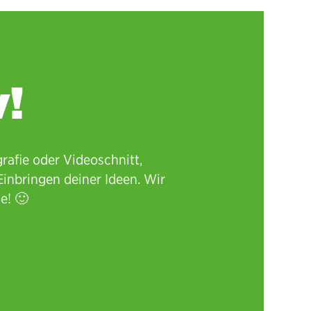
v!
rafie oder Videoschnitt,
inbringen deiner Ideen. Wir
e! 🙂