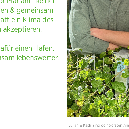
r Mariahilf keinen
ehen & gemeinsam
att ein Klima des
 akzeptieren.
dafür einen Hafen.
nsam lebenswerter.
Julian & Kathi sind deine ersten An