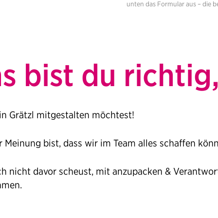
unten das Formular aus – die b
s bist du richti
in Grätzl mitgestalten möchtest!
r Meinung bist, dass wir im Team alles schaffen kön
ch nicht davor scheust, mit anzupacken & Verantwor
hmen.