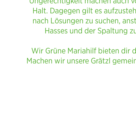
Ungerechtigkeit machen auch vo
Halt. Dagegen gilt es aufzust
nach Lösungen zu suchen, anst
Hasses und der Spaltung zu
Wir Grüne Mariahilf bieten dir 
Machen wir unsere Grätzl gemei