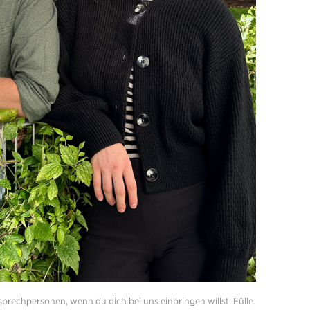
sprechpersonen, wenn du dich bei uns einbringen willst. Fülle