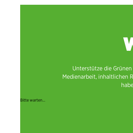
W
Unterstütze die Grünen 
Medienarbeit, inhaltlichen
habe
Bitte warten…