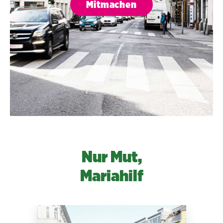
Mitmachen
Nur Mut,
Mariahilf