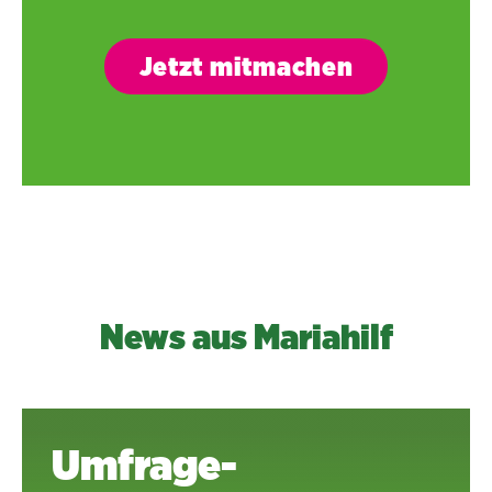
Jetzt mitmachen
News aus Mariahilf
Umfrage-