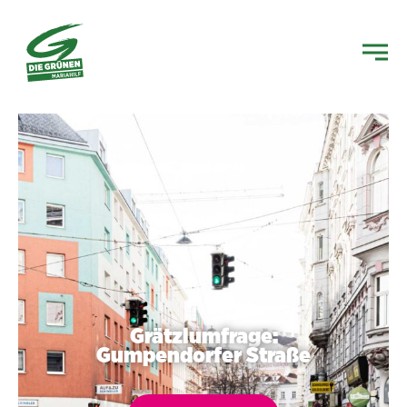
Grätzlumfrage:
Gumpendorfer Straße