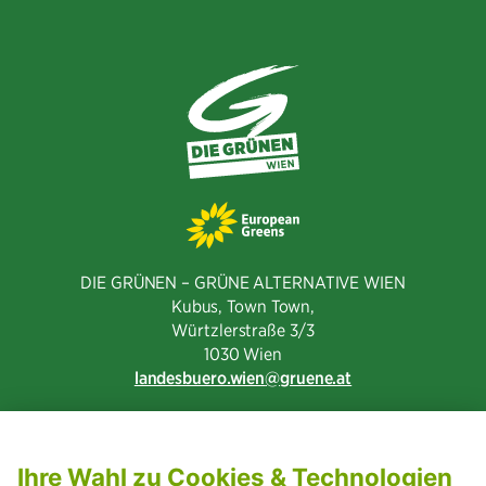
DIE GRÜNEN – GRÜNE ALTERNATIVE WIEN
Kubus, Town Town,
Würtzlerstraße 3/3​
1030 Wien
landesbuero.wien
gruene.at
NEWSLETTER ABONNIEREN
MITGLIED WERDEN